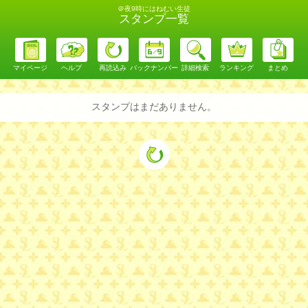
＠夜9時にはねむい生徒
スタンプ一覧
マイページ
ヘルプ
再読込み
バックナンバー
詳細検索
ランキング
まとめ
スタンプはまだありません。