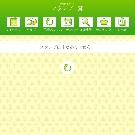
＠かきたま
スタンプ一覧
マイページ
ヘルプ
再読込み
バックナンバー
詳細検索
ランキング
まとめ
スタンプはまだありません。