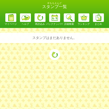
＠ももえんど
スタンプ一覧
マイページ
ヘルプ
再読込み
バックナンバー
詳細検索
ランキング
まとめ
スタンプはまだありません。