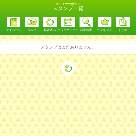
＠アイナサボテン
スタンプ一覧
マイページ
ヘルプ
再読込み
バックナンバー
詳細検索
ランキング
まとめ
スタンプはまだありません。