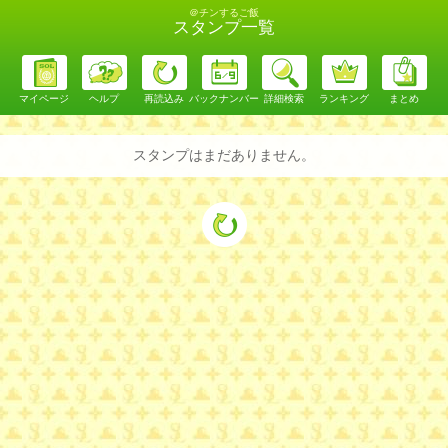
＠チンするご飯
スタンプ一覧
マイページ
ヘルプ
再読込み
バックナンバー
詳細検索
ランキング
まとめ
スタンプはまだありません。