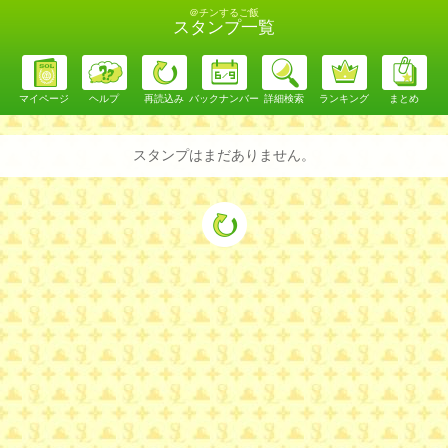
＠チンするご飯
スタンプ一覧
マイページ
ヘルプ
再読込み
バックナンバー
詳細検索
ランキング
まとめ
スタンプはまだありません。