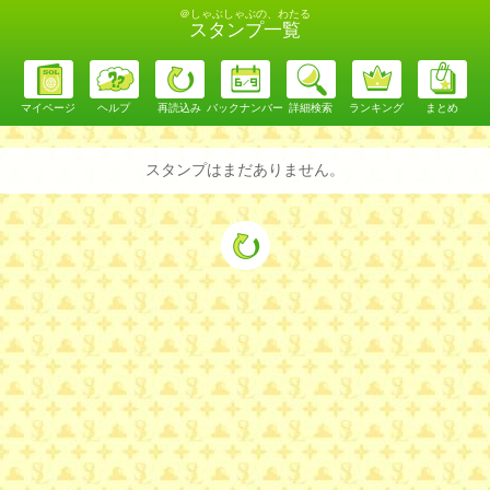
＠しゃぶしゃぶの、わたる
スタンプ一覧
マイページ
ヘルプ
再読込み
バックナンバー
詳細検索
ランキング
まとめ
スタンプはまだありません。