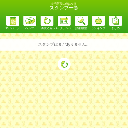
＠消防官に俺はなる!
スタンプ一覧
マイページ
ヘルプ
再読込み
バックナンバー
詳細検索
ランキング
まとめ
スタンプはまだありません。