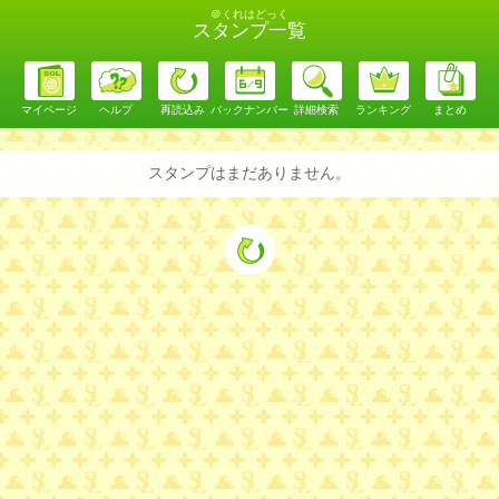
＠くれはどっく
スタンプ一覧
マイページ
ヘルプ
再読込み
バックナンバー
詳細検索
ランキング
まとめ
スタンプはまだありません。