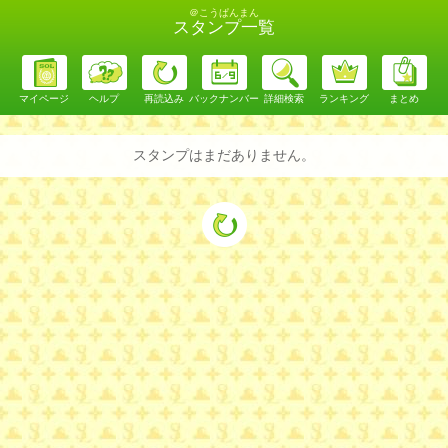
＠こうぱんまん
スタンプ一覧
マイページ
ヘルプ
再読込み
バックナンバー
詳細検索
ランキング
まとめ
スタンプはまだありません。