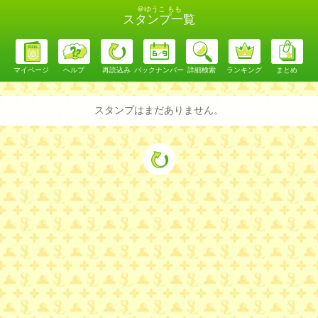
＠ゆうこ もも
スタンプ一覧
マイページ
ヘルプ
再読込み
バックナンバー
詳細検索
ランキング
まとめ
スタンプはまだありません。