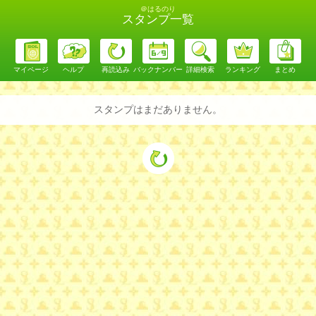
＠はるのり
スタンプ一覧
マイページ
ヘルプ
再読込み
バックナンバー
詳細検索
ランキング
まとめ
スタンプはまだありません。