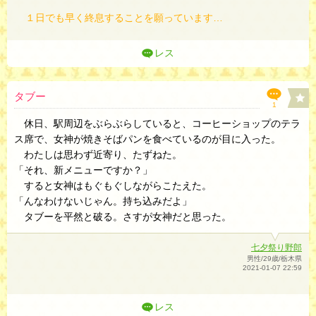
１日でも早く終息することを願っています…
レス
タブー
1
休日、駅周辺をぶらぶらしていると、コーヒーショップのテラ
ス席で、女神が焼きそばパンを食べているのが目に入った。
わたしは思わず近寄り、たずねた。
「それ、新メニューですか？」
すると女神はもぐもぐしながらこたえた。
「んなわけないじゃん。持ち込みだよ」
タブーを平然と破る。さすが女神だと思った。
七夕祭り野郎
男性/29歳/栃木県
2021-01-07 22:59
レス