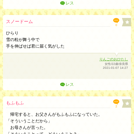
レス
スノードーム
0
ひらり
雪の粒が舞う中で
手を伸ばせば君に届く気がした
りんごのおひたし
女性/22歳/奈良県
2021-01-07 14:27
レス
もふもふ
2
帰宅すると、お父さんがもふもふになっていた。
「そういうことだから」
お母さんが言った。