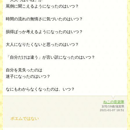
罵倒に聞こえるようになったのはいつ？
時間の流れの無情さに気づいたのはいつ？
損得ばっか考えるようになったのはいつ？
大人になりたくないと思ったのはいつ？
「自分だけは違う」が言い訳になったのはいつ？
自分を見失ったのは
迷子になったのはいつ？
なにもわからなくなったのは、いつ？
ねこの音楽隊
女性/19歳/滋賀県
2021-01-07 18:51
ポエムではない