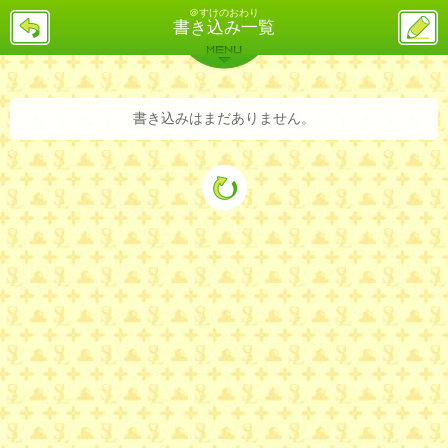
＠すけのおわり
戻
ス
書き込み一覧
る
レ
投
MENU
稿
バックナンバー
詳細検索
ランキング
まとめ
書き込みはまだありません。