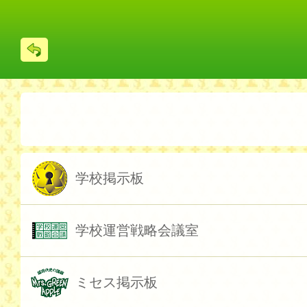
戻
る
学校掲示板
学校運営戦略会議室
ミセス掲示板