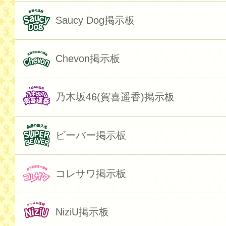
Saucy Dog掲示板
Chevon掲示板
乃木坂46(賀喜遥香)掲示板
ビーバー掲示板
コレサワ掲示板
NiziU掲示板