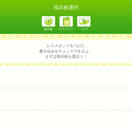
掲示板選択
掲示板
マイページ
ヘルプ
レススタンプをつけた
書き込みをチェックできるよ。
まずは掲示板を選ぼう！