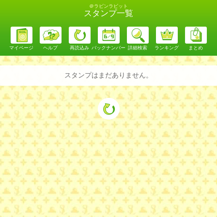
＠ラビンラビット
スタンプ一覧
マイページ
ヘルプ
再読込み
バックナンバー
詳細検索
ランキング
まとめ
スタンプはまだありません。