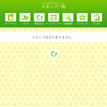
＠りおおりんぴっく
スタンプ一覧
マイページ
ヘルプ
再読込み
バックナンバー
詳細検索
ランキング
まとめ
スタンプはまだありません。