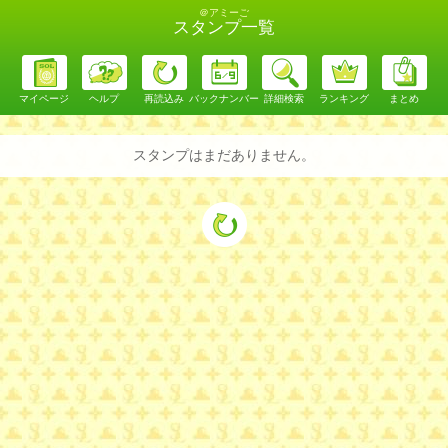
＠アミーご
スタンプ一覧
マイページ
ヘルプ
再読込み
バックナンバー
詳細検索
ランキング
まとめ
スタンプはまだありません。