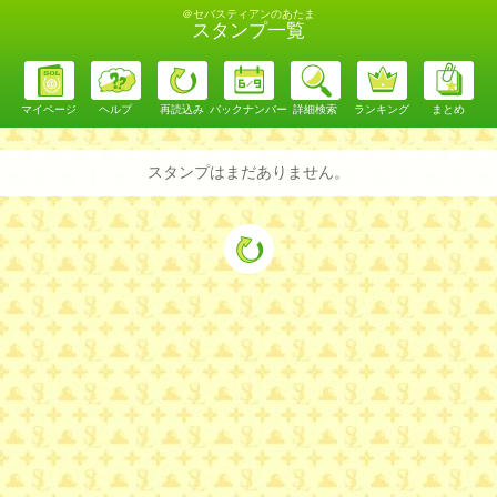
＠セバスティアンのあたま
スタンプ一覧
マイページ
ヘルプ
再読込み
バックナンバー
詳細検索
ランキング
まとめ
スタンプはまだありません。