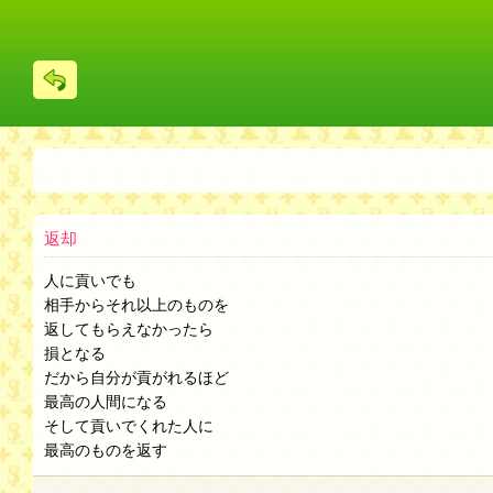
戻
る
返却
人に貢いでも
相手からそれ以上のものを
返してもらえなかったら
損となる
だから自分が貢がれるほど
最高の人間になる
そして貢いでくれた人に
最高のものを返す