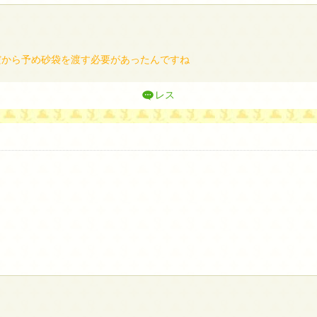
だから予め砂袋を渡す必要があったんですね
レス