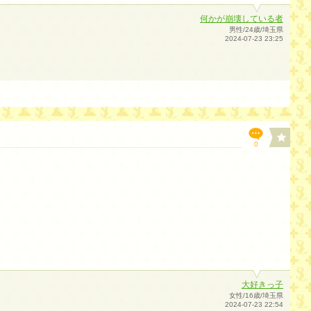
何かが崩壊している者
男性/24歳/埼玉県
2024-07-23 23:25
0
大好きっ子
女性/16歳/埼玉県
2024-07-23 22:54