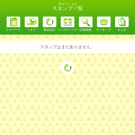
＠ゆうこ もも
スタンプ一覧
マイページ
ヘルプ
再読込み
バックナンバー
詳細検索
ランキング
まとめ
スタンプはまだありません。