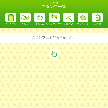
＠栞 月
スタンプ一覧
マイページ
ヘルプ
再読込み
バックナンバー
詳細検索
ランキング
まとめ
スタンプはまだありません。