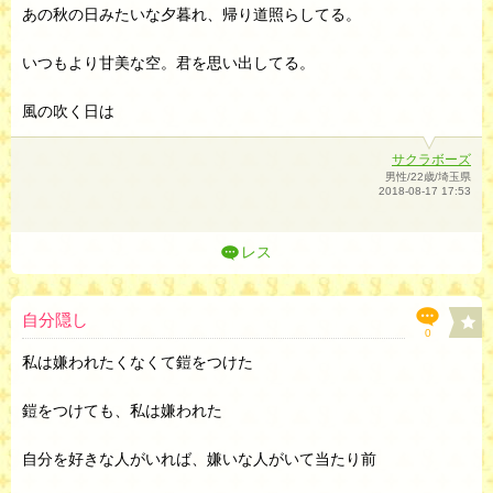
あの秋の日みたいな夕暮れ、帰り道照らしてる。
いつもより甘美な空。君を思い出してる。
風の吹く日は
サクラボーズ
男性/22歳/埼玉県
2018-08-17 17:53
レス
自分隠し
0
私は嫌われたくなくて鎧をつけた
鎧をつけても、私は嫌われた
自分を好きな人がいれば、嫌いな人がいて当たり前