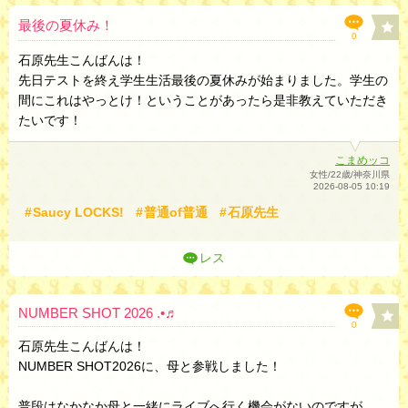
最後の夏休み！
0
石原先生こんばんは！
先日テストを終え学生生活最後の夏休みが始まりました。学生の
間にこれはやっとけ！ということがあったら是非教えていただき
たいです！
こまめッコ
女性/22歳/神奈川県
2026-08-05 10:19
Saucy LOCKS!
普通of普通
石原先生
レス
NUMBER SHOT 2026 .•♬
0
石原先生こんばんは！
NUMBER SHOT2026に、母と参戦しました！
普段はなかなか母と一緒にライブへ行く機会がないのですが、