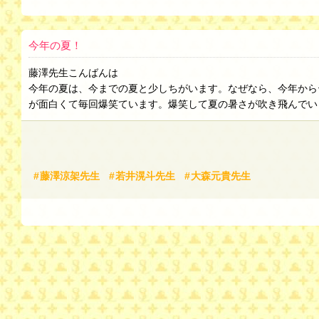
今年の夏！
藤澤先生こんばんは
今年の夏は、今までの夏と少しちがいます。なぜなら、今年から
が面白くて毎回爆笑ています。爆笑して夏の暑さが吹き飛んでいき
藤澤涼架先生
若井滉斗先生
大森元貴先生