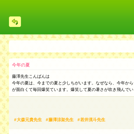
戻
る
今年の夏
藤澤先生こんばんは
今年の夏は、今までの夏と少しちがいます。なぜなら、今年から
が面白くて毎回爆笑ています。爆笑して夏の暑さが吹き飛んでいき
大森元貴先生
藤澤涼架先生
若井滉斗先生