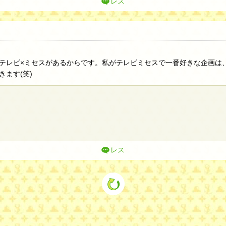
レス
テレビ×ミセスがあるからです。私がテレビミセスで一番好きな企画は
ます(笑)
レス