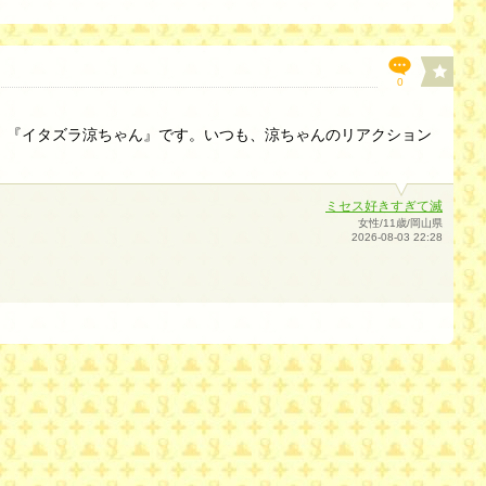
0
、『イタズラ涼ちゃん』です。いつも、涼ちゃんのリアクション
ミセス好きすぎて滅
女性/11歳/岡山県
2026-08-03 22:28