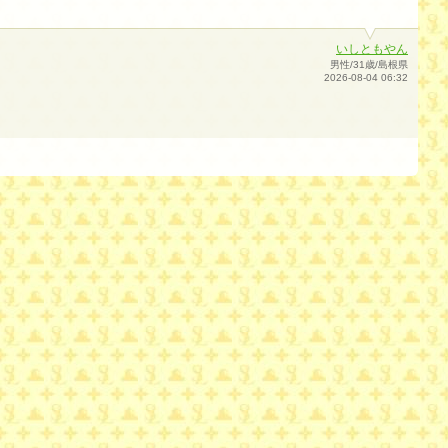
いしともやん
男性/31歳/島根県
2026-08-04 06:32