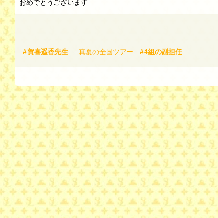
おめでとうございます！
賀喜遥香先生
真夏の全国ツアー
4組の副担任