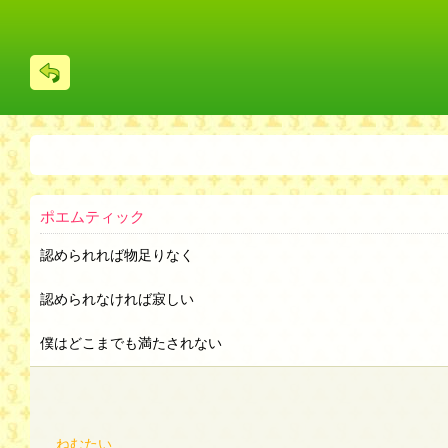
戻
る
ポエムティック
認められれば物足りなく
認められなければ寂しい
僕はどこまでも満たされない
ねむたい