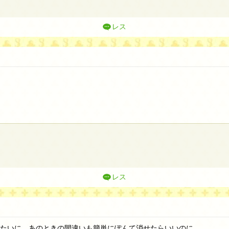
レス
レス
んてするみたいに、あのときの間違いも簡単にぽんて消せたらいいのに。