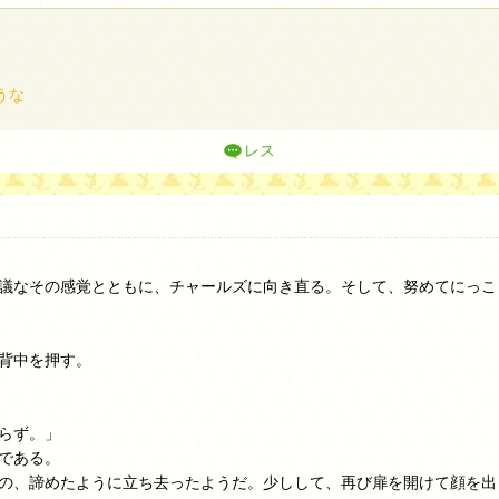
うな
レス
議なその感覚とともに、チャールズに向き直る。そして、努めてにっこ
背中を押す。
らず。」
である。
の、諦めたように立ち去ったようだ。少しして、再び扉を開けて顔を出