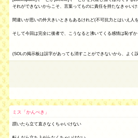
それができないからこそ、言葉ってものに責任を持たなきゃいけ
間違いが思いの外大きいときもあるけれど(不可抗力とはいえ人
そして今回は完全に後者で、こうなると沸いてくる感情は恥ずか
(SOLの掲示板は誤字があっても消すことができないから、よく
ミス「かんぺき」
躓いたら立て直さなくちゃいけない
転んだら立ち上がらなくちゃいけない