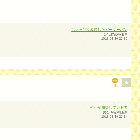
ちょっぴり成長したピーターパン
女性/27歳/秋田県
2018-08-30 22:35
2
何かが崩壊している者
男性/24歳/埼玉県
2018-08-30 22:14