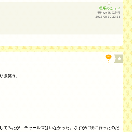
理系のこうぺ
男性/26歳/広島県
2018-08-30 23:53
5
り微笑う。
してみたが、チャールズはいなかった。さすがに寝に行ったのだ