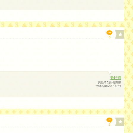
0
歌時雨
男性/25歳/長野県
2018-08-30 18:53
2