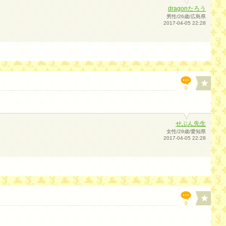
dragonたろう
男性/26歳/広島県
2017-04-05 22:28
0
せぶん先生
女性/29歳/愛知県
2017-04-05 22:28
0