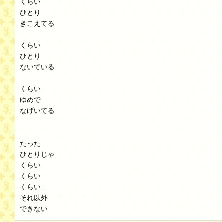
くらい
ひとり
きこえてる
くらい
ひとり
ないている
くらい
ゆめで
なげいてる
たった
ひとりじゃ
くらい
くらい
くらい...
それ以外
できない