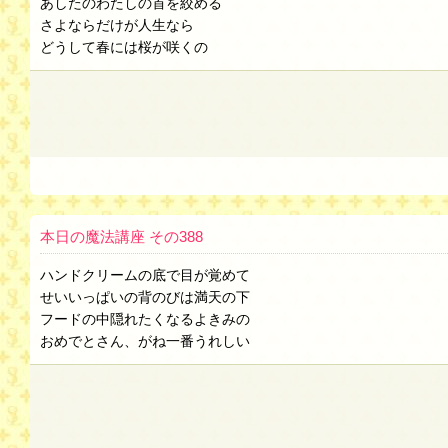
あしたのわたしの首を絞める
さよならだけが人生なら
どうして春には桜が咲くの
本日の魔法講座 その388
ハンドクリームの底で目が覚めて
せいいっぱいの背のびは満天の下
フードの中隠れたくなるよきみの
おめでとさん、がね一番うれしい