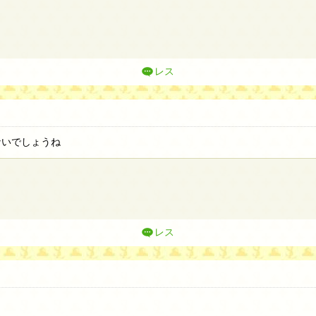
レス
ないでしょうね
レス