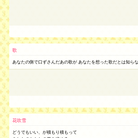
歌
あなたの側で口ずさんだあの歌が あなたを想った歌だとは知ら
花吹雪
どうでもいい、が積もり積もって