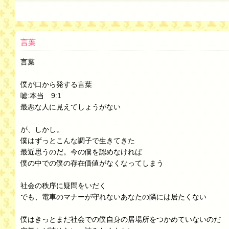
言葉
言葉
僕が口から発する言葉
嘘:本当 9:1
最悪な人に見えてしょうがない
が、しかし。
僕はずっとこんな調子で生きてきた
最近思うのだ。今の僕を認めなければ
僕の中での僕の存在価値がなくなってしまう
社会の秩序に疑問をいだく
でも、電車のマナーが守れないあなたの隣には居たくない
僕はきっとまだ社会での僕自身の居場所をつかめていないのだ