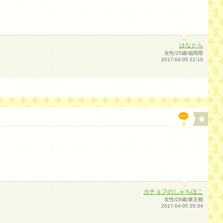
はなとら
女性/25歳/福岡県
2017-04-05 22:10
0
カチョフのしゃちほこ
女性/28歳/東京都
2017-04-05 20:34