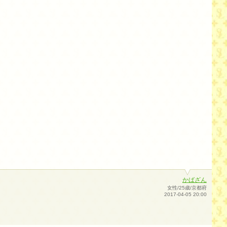
かばざん
女性/25歳/京都府
2017-04-05 20:00