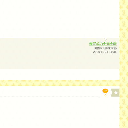
未完成の全知全能
男性/22歳/東京都
2025-11-21 11:34
0