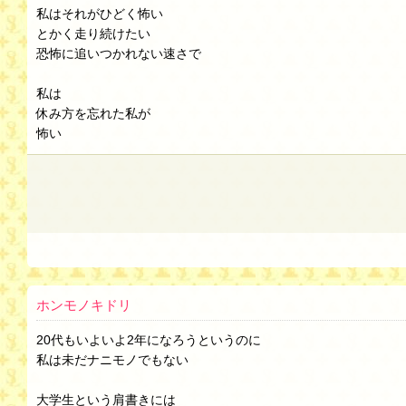
私はそれがひどく怖い
とかく走り続けたい
恐怖に追いつかれない速さで
私は
休み方を忘れた私が
怖い
ホンモノキドリ
20代もいよいよ2年になろうというのに
私は未だナニモノでもない
大学生という肩書きには