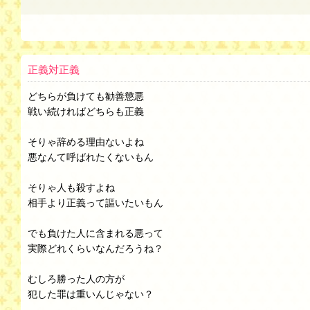
正義対正義
どちらが負けても勧善懲悪
戦い続ければどちらも正義
そりゃ辞める理由ないよね
悪なんて呼ばれたくないもん
そりゃ人も殺すよね
相手より正義って謳いたいもん
でも負けた人に含まれる悪って
実際どれくらいなんだろうね？
むしろ勝った人の方が
犯した罪は重いんじゃない？