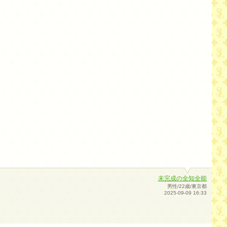
未完成の全知全能
男性/22歳/東京都
2025-09-09 16:33