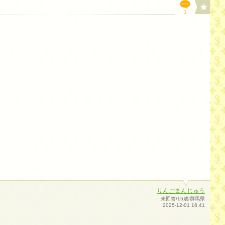
1
りんごまんじゅう
未回答/15歳/群馬県
2025-12-01 16:41