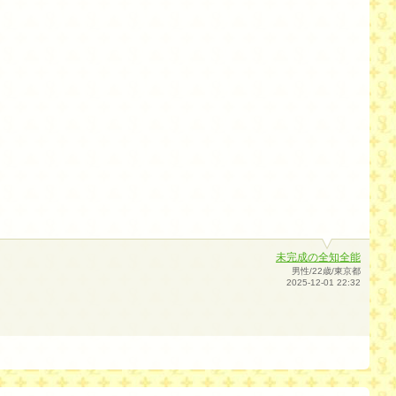
未完成の全知全能
男性/22歳/東京都
2025-12-01 22:32