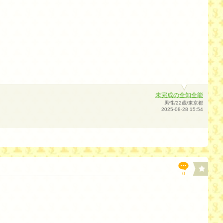
未完成の全知全能
男性/22歳/東京都
2025-08-28 15:54
0