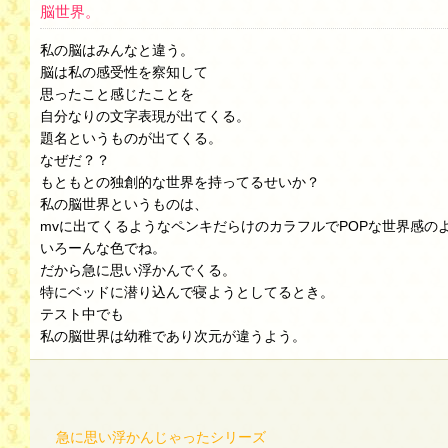
脳世界。
私の脳はみんなと違う。
脳は私の感受性を察知して
思ったこと感じたことを
自分なりの文字表現が出てくる。
題名というものが出てくる。
なぜだ？？
もともとの独創的な世界を持ってるせいか？
私の脳世界というものは、
mvに出てくるようなペンキだらけのカラフルでPOPな世界感の
いろーんな色でね。
だから急に思い浮かんでくる。
特にベッドに潜り込んで寝ようとしてるとき。
テスト中でも
私の脳世界は幼稚であり次元が違うよう。
急に思い浮かんじゃったシリーズ