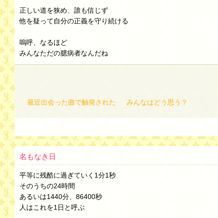
正しい道を狭め、誰も信じず
他を疑って自分の正義を守り続ける
嗚呼、なるほど
みんなただの臆病者なんだね
最近出会った曲で触発された
みんなはどう思う？
名もなき日
平等に残酷に過ぎていく1分1秒
そのうちの24時間
あるいは1440分、86400秒
人はこれを1日と呼ぶ